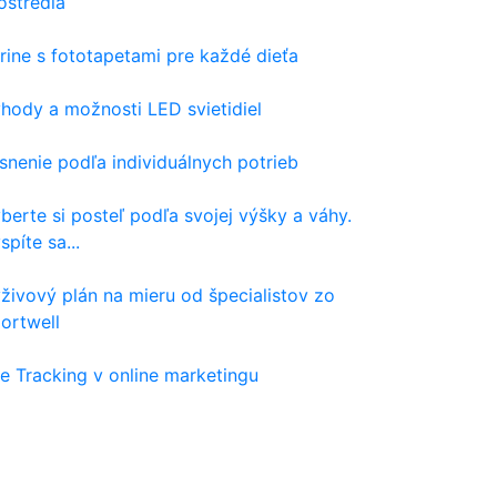
ostredia
rine s fototapetami pre každé dieťa
hody a možnosti LED svietidiel
snenie podľa individuálnych potrieb
berte si posteľ podľa svojej výšky a váhy.
spíte sa...
živový plán na mieru od špecialistov zo
ortwell
e Tracking v online marketingu