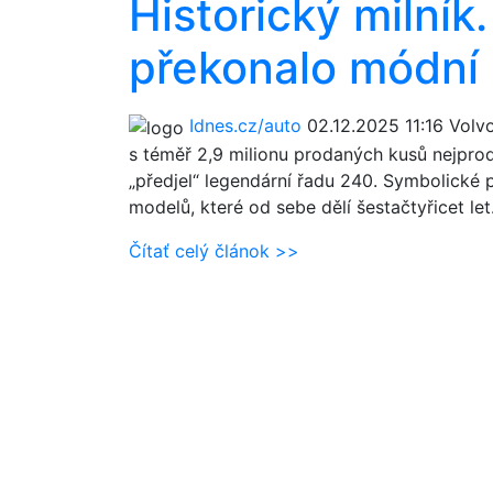
Historický milník
překonalo módní
Idnes.cz/auto
02.12.2025 11:16
Volvo
s téměř 2,9 milionu prodaných kusů nejpro
„předjel“ legendární řadu 240. Symbolické 
modelů, které od sebe dělí šestačtyřicet let
Čítať celý článok >>