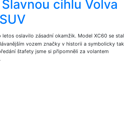
. Slavnou cihlu Volva
 SUV
 letos oslavilo zásadní okamžik. Model XC60 se stal
dávanějším vozem značky v historii a symbolicky tak
předání štafety jsme si připomněli za volantem
.