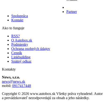
Partner
Spolupráca
Kontakt
Ako to funguje
RSS?
O Autobox.sk
Podmienky
Ochrana osobných údajov
Cenník
Linkbuilding
Spätný odkaz
Kontakty
News, s.r.o.
news@news.sk
mobil:
0917417448
Copyright © 2026 www.autobox.sk Všetky práva vyhradené. Autor
a prevádzkovateľ nezodpovedajú za obsah a jeho následky.