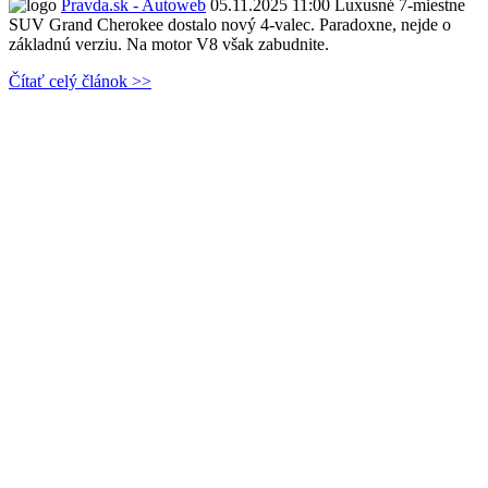
Pravda.sk - Autoweb
05.11.2025 11:00
Luxusné 7-miestne
SUV Grand Cherokee dostalo nový 4-valec. Paradoxne, nejde o
základnú verziu. Na motor V8 však zabudnite.
Čítať celý článok >>