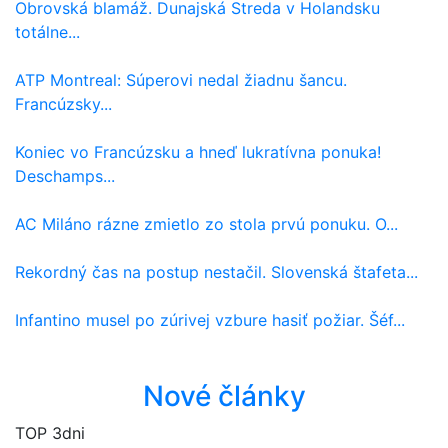
Obrovská blamáž. Dunajská Streda v Holandsku
totálne...
ATP Montreal: Súperovi nedal žiadnu šancu.
Francúzsky...
Koniec vo Francúzsku a hneď lukratívna ponuka!
Deschamps...
AC Miláno rázne zmietlo zo stola prvú ponuku. O...
Rekordný čas na postup nestačil. Slovenská štafeta...
Infantino musel po zúrivej vzbure hasiť požiar. Šéf...
Nové články
TOP 3dni