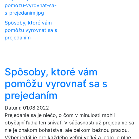
Spôsoby, ktoré vám
pomôžu vyrovnať sa s
prejedaním
Spôsoby, ktoré vám
pomôžu vyrovnať sa s
prejedaním
Datum: 01.08.2022
Prejedanie sa je niečo, o čom v minulosti mohli
obyčajní ľudia len snívať. V súčasnosti už prejedanie sa
nie je znakom bohatstva, ale celkom bežnou praxou.
Výber jedál je pre každého veľmi veľký a jedlo je plné