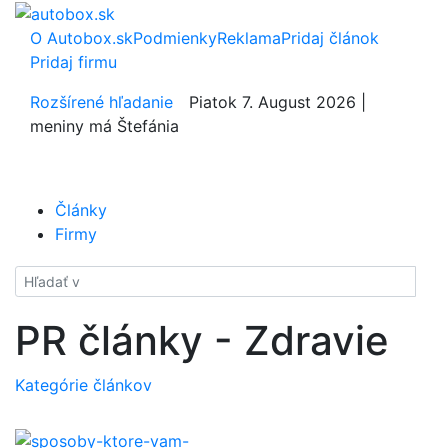
O Autobox.sk
Podmienky
Reklama
Pridaj článok
Pridaj firmu
Rozšírené hľadanie
Piatok 7. August 2026 |
meniny má Štefánia
Články
Firmy
Hladať
PR články - Zdravie
Kategórie článkov