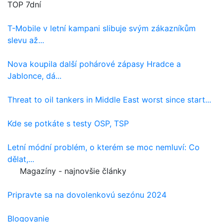
TOP 7dní
T-Mobile v letní kampani slibuje svým zákazníkům
slevu až...
Nova koupila další pohárové zápasy Hradce a
Jablonce, dá...
Threat to oil tankers in Middle East worst since start...
Kde se potkáte s testy OSP, TSP
Letní módní problém, o kterém se moc nemluví: Co
dělat,...
Magazíny - najnovšie články
Pripravte sa na dovolenkovú sezónu 2024
Blogovanie