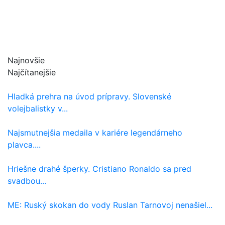
Najnovšie
Najčítanejšie
Hladká prehra na úvod prípravy. Slovenské
volejbalistky v...
Najsmutnejšia medaila v kariére legendárneho
plavca....
Hriešne drahé šperky. Cristiano Ronaldo sa pred
svadbou...
ME: Ruský skokan do vody Ruslan Tarnovoj nenašiel...