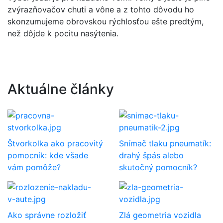
zvýrazňovačov chuti a vône a z tohto dôvodu ho
skonzumujeme obrovskou rýchlosťou ešte predtým,
než dôjde k pocitu nasýtenia.
Aktuálne články
Štvorkolka ako pracovitý
Snímač tlaku pneumatík:
pomocník: kde všade
drahý špás alebo
vám pomôže?
skutočný pomocník?
Ako správne rozložiť
Zlá geometria vozidla