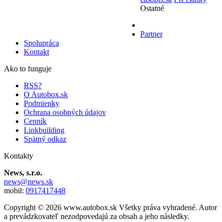
Ostatné
Partner
Spolupráca
Kontakt
Ako to funguje
RSS?
O Autobox.sk
Podmienky
Ochrana osobných údajov
Cenník
Linkbuilding
Spätný odkaz
Kontakty
News, s.r.o.
news@news.sk
mobil:
0917417448
Copyright © 2026 www.autobox.sk Všetky práva vyhradené. Autor
a prevádzkovateľ nezodpovedajú za obsah a jeho následky.