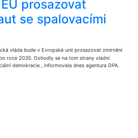
EU prosazovat
aut se spalovacími
ká vláda bude v Evropské unii prosazovat zmírnění
po roce 2035. Dohodly se na tom strany vládní
ciální demokracie , informovala dnes agentura DPA.