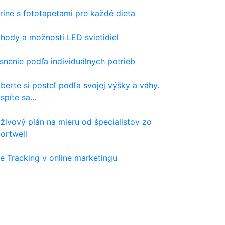
rine s fototapetami pre každé dieťa
hody a možnosti LED svietidiel
snenie podľa individuálnych potrieb
berte si posteľ podľa svojej výšky a váhy.
spíte sa...
živový plán na mieru od špecialistov zo
ortwell
e Tracking v online marketingu