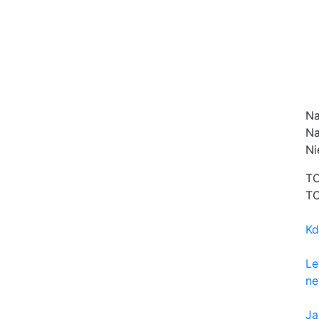
Na
Na
Ni
TO
TO
Kd
Le
ne
Ja