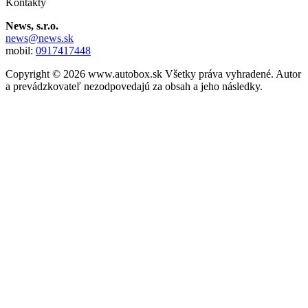
Kontakty
News, s.r.o.
news@news.sk
mobil:
0917417448
Copyright © 2026 www.autobox.sk Všetky práva vyhradené. Autor
a prevádzkovateľ nezodpovedajú za obsah a jeho následky.