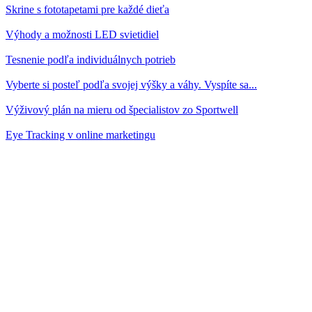
Skrine s fototapetami pre každé dieťa
Výhody a možnosti LED svietidiel
Tesnenie podľa individuálnych potrieb
Vyberte si posteľ podľa svojej výšky a váhy. Vyspíte sa...
Výživový plán na mieru od špecialistov zo Sportwell
Eye Tracking v online marketingu