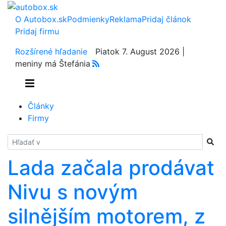
O Autobox.sk
Podmienky
Reklama
Pridaj článok
Pridaj firmu
Rozšírené hľadanie
Piatok 7. August 2026 |
meniny má Štefánia
Články
Firmy
Hladať
Lada začala prodávat
Nivu s novým
silnějším motorem, z