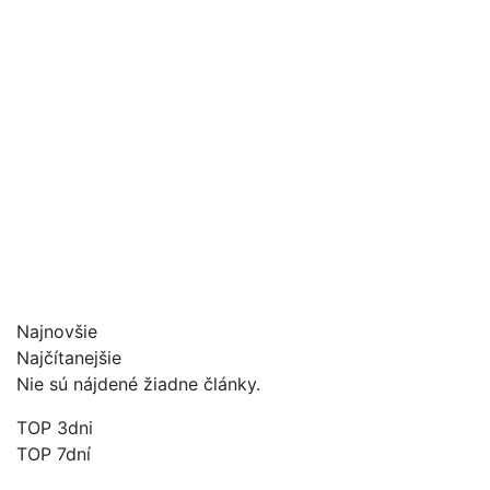
Najnovšie
Najčítanejšie
Nie sú nájdené žiadne články.
TOP 3dni
TOP 7dní