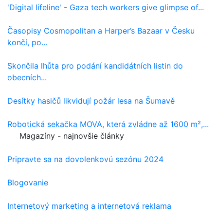
'Digital lifeline' - Gaza tech workers give glimpse of...
Časopisy Cosmopolitan a Harper’s Bazaar v Česku
končí, po...
Skončila lhůta pro podání kandidátních listin do
obecních...
Desítky hasičů likvidují požár lesa na Šumavě
Robotická sekačka MOVA, která zvládne až 1600 m²,...
Magazíny - najnovšie články
Pripravte sa na dovolenkovú sezónu 2024
Blogovanie
Internetový marketing a internetová reklama