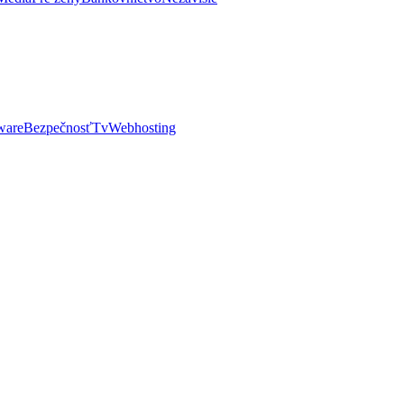
ware
Bezpečnosť
Tv
Webhosting