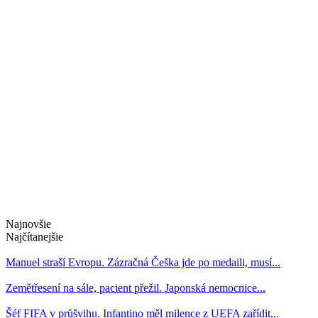
Najnovšie
Najčítanejšie
Manuel straší Evropu. Zázračná Češka jde po medaili, musí...
Zemětřesení na sále, pacient přežil. Japonská nemocnice...
Šéf FIFA v průšvihu. Infantino měl milence z UEFA zařídit...