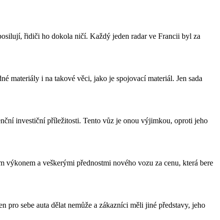
silují, řidiči ho dokola ničí. Každý jeden radar ve Francii byl za
 materiály i na takové věci, jako je spojovací materiál. Jen sada
ní investiční příležitosti. Tento vůz je onou výjimkou, oproti jeho
ním výkonem a veškerými přednostmi nového vozu za cenu, která bere
n pro sebe auta dělat nemůže a zákazníci měli jiné představy, jeho