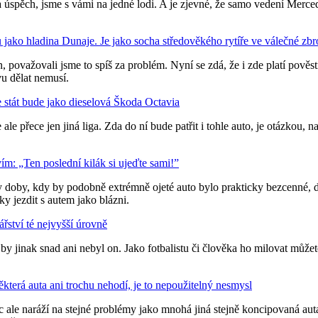
 úspěch, jsme s vámi na jedné lodi. A je zjevné, že samo vedení Merced
u jako hladina Dunaje. Je jako socha středověkého rytíře ve válečné zbr
považovali jsme to spíš za problém. Nyní se zdá, že i zde platí pově
vu dělat nemusí.
le stát bude jako dieselová Škoda Octavia
 je ale přece jen jiná liga. Zda do ní bude patřit i tohle auto, je otázk
m: „Ten poslední kilák si ujeďte sami!”
y doby, kdy by podobně extrémně ojeté auto bylo prakticky bezcenné, d
ky jezdit s autem jako blázni.
ářství té nejvyšší úrovně
by jinak snad ani nebyl on. Jako fotbalistu či člověka ho milovat můžet
která auta ani trochu nehodí, je to nepoužitelný nesmysl
ale naráží na stejné problémy jako mnohá jiná stejně koncipovaná aut