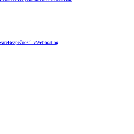
ware
Bezpečnosť
Tv
Webhosting