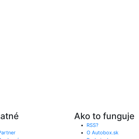
atné
Ako to funguje
RSS?
Partner
O Autobox.sk