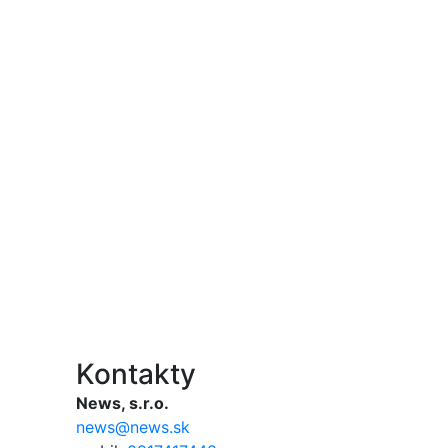
Kontakty
News, s.r.o.
news@news.sk