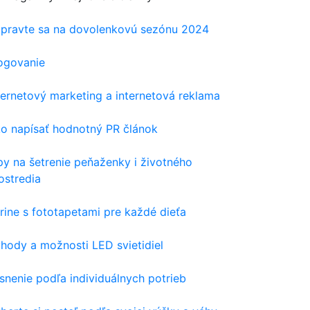
ipravte sa na dovolenkovú sezónu 2024
ogovanie
ternetový marketing a internetová reklama
o napísať hodnotný PR článok
py na šetrenie peňaženky i životného
ostredia
rine s fototapetami pre každé dieťa
hody a možnosti LED svietidiel
snenie podľa individuálnych potrieb