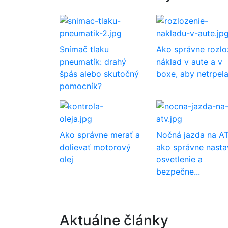
Snímač tlaku
Ako správne rozlo
pneumatík: drahý
náklad v aute a v
špás alebo skutočný
boxe, aby netrpela.
pomocník?
Ako správne merať a
Nočná jazda na AT
dolievať motorový
ako správne nasta
olej
osvetlenie a
bezpečne...
Aktuálne články