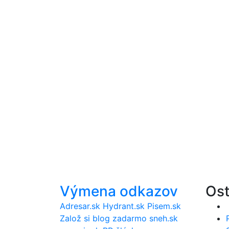
Výmena odkazov
Ost
Adresar.sk
Hydrant.sk
Pisem.sk
Založ si blog zadarmo
sneh.sk